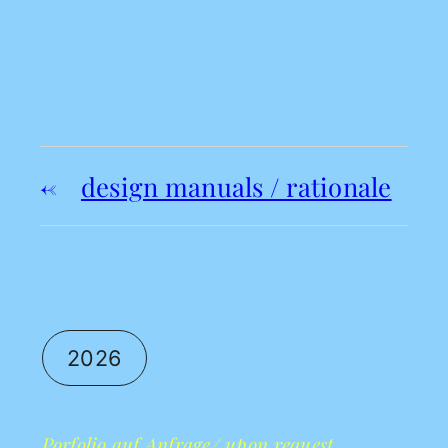
design manuals / rationale
2026
Porfolio auf Anfrage/ upon request