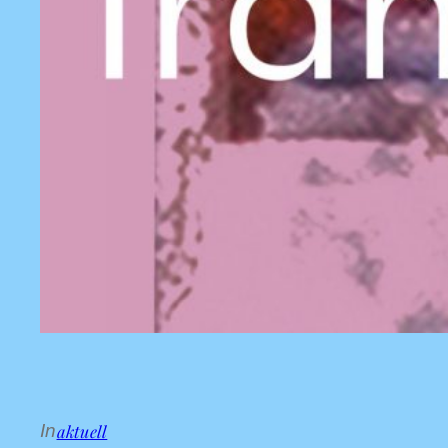
aktuell
In